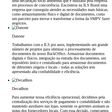
uma declaração sócio ambiental que é utilizada pela empresa
em processos de concorrência. Encontrou na ILS Brasil uma
empresa que conseguiu atender as necessidades mais básicas,
como armazenamento físico e digital de documentos, como
um parceiro para inovar e transformar a forma da SMPV fazer
negócios.
Danone
Trabalhamos com a ILS por anos, implementando um grande
número de projetos para otimizar o processamento de
documentos do nosso BackOffice. Armazenar documentos
digitais e físicos, integração na entrada dos documentos, um
repositório único e centralizado para armazenar documentos
de diferentes origens e locais – todas as soluções tem
apresentado alta confiabilidade e eficiência.
Decatlhon
Para aumentar nossa eficiência operacional, decidimos pela
centralização dos serviços de pagamento e contabilidade e não
mantendo auxiliares nas lojas, somente os gerentes assinam as
notas dos fornecedores locais. Com essa decisão, começamos