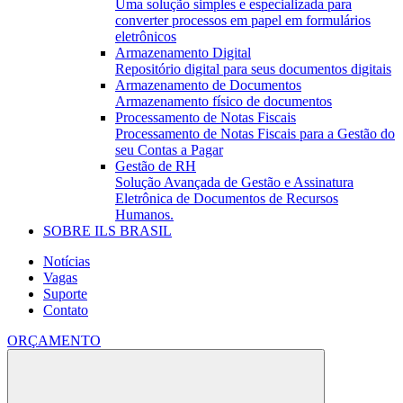
Uma solução simples e especializada para
converter processos em papel em formulários
eletrônicos
Armazenamento Digital
Repositório digital para seus documentos digitais
Armazenamento de Documentos
Armazenamento físico de documentos
Processamento de Notas Fiscais
Processamento de Notas Fiscais para a Gestão do
seu Contas a Pagar
Gestão de RH
Solução Avançada de Gestão e Assinatura
Eletrônica de Documentos de Recursos
Humanos.
SOBRE ILS BRASIL
Notícias
Vagas
Suporte
Contato
ORÇAMENTO