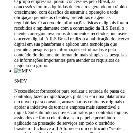
O grupo empresarial possui concessões pelo Brasil, as
concessões foram adquiridas de terceiros gerando um rápido
crescimento, com desafios de assumir a operação e toda
obrigação perante os clientes, prefeituras e agências
regulatórias. O acervo de informações físicas e digitais foram
recebidos e rapidamente com a contratação da ILS Brasil o
cliente conseguiu avaliar os documentos recebidos, inclusive
o acervo digital. A ILS Brasil realizou a publicação do acervo
digital em sua plataforma e aplicou uma tecnologia que
permite a pesquisa por informações estruturadas e pelo
conteúdo do documento, tornando mais simples as pesquisas
de informações importantes para atender os requisitos de
negócio do grupo.
SMPV
Necessidade: fornecedor para realizar a retirada de pasta de
contratos, fazer a digitalização, publicar em uma plataforma
em nuvem para consulta, armazenar os contratos originais e
apoiar a iniciativa de tornar a empresa mais sustentável e
digital. Substituindo os novos contratos por contratos digitais
assinados de forma eletrônica, sem papel e permitindo
agilidade na prestação de serviços em todo o território
brasileiro. Inclusive a ILS forneceu um certificado “verde”,