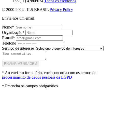
+55 (11) 47806074
Todos os escritórios
© 2000-2024 - ILS BRASIL
Privacy Policy
Envia-nos um email
Nome*
Organização*
E-mail*
Telefone
Serviço de interesse
ENVIAR MENSAGEM
* Ao enviar o formulário, você concorda com os termos de
processamento de dados pessoais da LGPD
* Preencha os campos obrigatórios