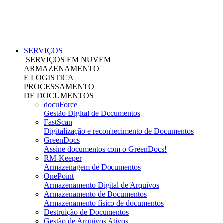
SERVIÇOS
SERVIÇOS EM NUVEM
ARMAZENAMENTO
E LOGISTICA
PROCESSAMENTO
DE DOCUMENTOS
docuForce
Gestão Digital de Documentos
FastScan
Digitalização e reconhecimento de Documentos
GreenDocs
Assine documentos com o GreenDocs!
RM-Keeper
Armazenagem de Documentos
OnePoint
Armazenamento Digital de Arquivos
Armazenamento de Documentos
Armazenamento físico de documentos
Destruição de Documentos
Gestão de Arquivos Ativos