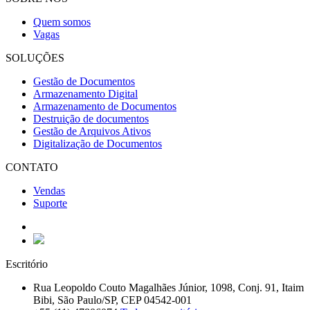
Quem somos
Vagas
SOLUÇÕES
Gestão de Documentos
Armazenamento Digital
Armazenamento de Documentos
Destruição de documentos
Gestão de Arquivos Ativos
Digitalização de Documentos
CONTATO
Vendas
Suporte
Escritório
Rua Leopoldo Couto Magalhães Júnior, 1098, Conj. 91, Itaim
Bibi, São Paulo/SP, CEP 04542-001