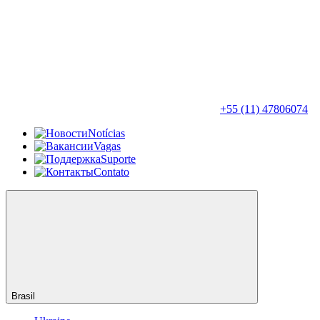
+55 (11) 47806074
Notícias
Vagas
Suporte
Contato
Brasil