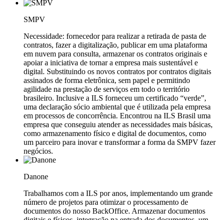
SMPV
Necessidade: fornecedor para realizar a retirada de pasta de
contratos, fazer a digitalização, publicar em uma plataforma
em nuvem para consulta, armazenar os contratos originais e
apoiar a iniciativa de tornar a empresa mais sustentável e
digital. Substituindo os novos contratos por contratos digitais
assinados de forma eletrônica, sem papel e permitindo
agilidade na prestação de serviços em todo o território
brasileiro. Inclusive a ILS forneceu um certificado “verde”,
uma declaração sócio ambiental que é utilizada pela empresa
em processos de concorrência. Encontrou na ILS Brasil uma
empresa que conseguiu atender as necessidades mais básicas,
como armazenamento físico e digital de documentos, como
um parceiro para inovar e transformar a forma da SMPV fazer
negócios.
Danone
Trabalhamos com a ILS por anos, implementando um grande
número de projetos para otimizar o processamento de
documentos do nosso BackOffice. Armazenar documentos
digitais e físicos, integração na entrada dos documentos, um