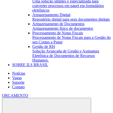
Uma solução simples e especializada para
converter processos em papel em formulários
eletrônicos
Armazenamento Digital
Repositório digital para seus documentos digitais
Armazenamento de Documentos
Armazenamento físico de documentos
Processamento de Notas Fiscais
Processamento de Notas Fiscais para a Gestão do
seu Contas a Pagar
Gestão de RH
Solução Avançada de Gestão e Assinatura
Eletrônica de Documentos de Recursos
Humanos.
SOBRE ILS BRASIL
Notícias
Vagas
Suporte
Contato
ORÇAMENTO