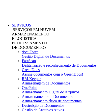
SERVIÇOS
SERVIÇOS EM NUVEM
ARMAZENAMENTO
E LOGISTICA
PROCESSAMENTO
DE DOCUMENTOS
docuForce
Gestão Digital de Documentos
FastScan
Digitalização e reconhecimento de Documentos
GreenDocs
Assine documentos com o GreenDocs!
RM-Keeper
Armazenagem de Documentos
OnePoint
Armazenamento Digital de Arquivos
Armazenamento de Documentos
Armazenamento físico de documentos
Destruição de Documentos
Gestão de Arquivos Ativos