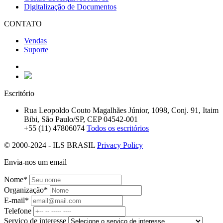
Digitalização de Documentos
CONTATO
Vendas
Suporte
Escritório
Rua Leopoldo Couto Magalhães Júnior, 1098, Conj. 91, Itaim
Bibi, São Paulo/SP, CEP 04542-001
+55 (11) 47806074
Todos os escritórios
© 2000-2024 - ILS BRASIL
Privacy Policy
Envia-nos um email
Nome*
Organização*
E-mail*
Telefone
Serviço de interesse