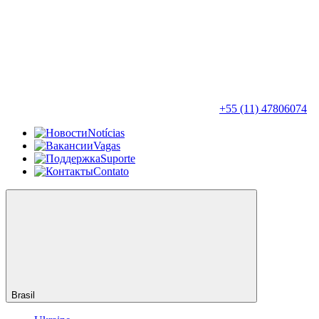
+55 (11) 47806074
Notícias
Vagas
Suporte
Contato
Brasil